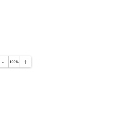
-
+
100%