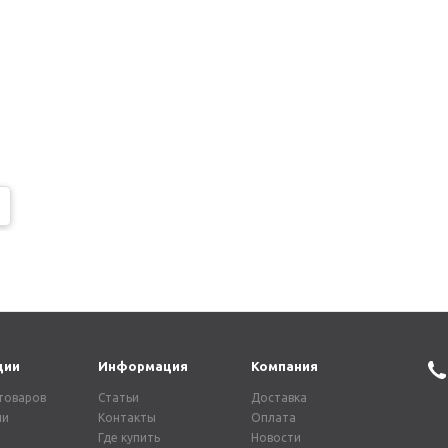
ции
Информация
Компания
товаров
Статьи
Доставка
ии
Контакты
Оплата
Где купить
Новости