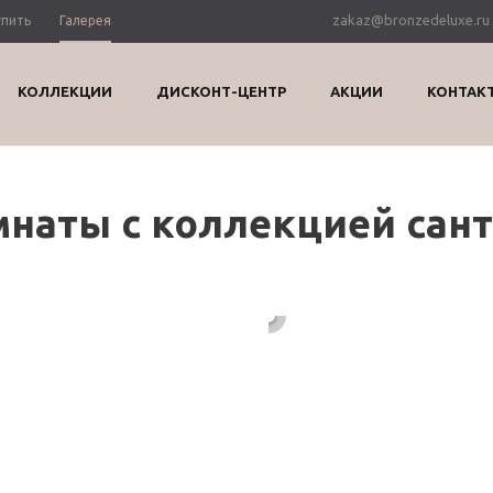
zakaz@bronzedeluxe.ru
упить
Галерея
КОЛЛЕКЦИИ
ДИСКОНТ-ЦЕНТР
АКЦИИ
КОНТАК
мнаты с коллекцией сан