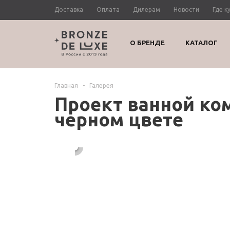
Доставка
Оплата
Дилерам
Новости
Где к
О БРЕНДЕ
КАТАЛОГ
Главная
-
Галерея
Проект ванной ко
черном цвете