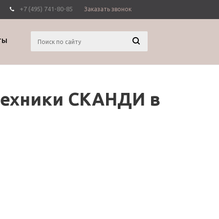
+7 (495) 741-80-85
Заказать звонок
Вход
Регистрация
ТЫ
техники СКАНДИ в