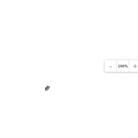
-
+
100%