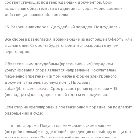
соответствующих подтверждающих документов. Срок
исполнения обязательств отодвигается соразмерно времени
действия указанных обстоятельств.
15. Разрешение споров. Досудебный порядок. Подсудность
Все споры и разногласия, возникающие из настоящей Оферты или
в связи с ней, Стороны будут стремиться разрешать путём
переговоров.
Обязательным досудебным (претензионным) порядком
урегулирования спора является направление Покупателем
письменной претензии (в том числе в форме электронного
документа) на электронную почту Продавца:
zakaz@bronzedeluxe.ru
. Срок рассмотрения претензии – 15
(пятнадцать) календарных дней с даты её получения.
Если спор не урегулирован в претензионном порядке, он подлежит
разрешению в суде:
по спорам с Покупателями – физическими лицами
(потребителями) – в суде общей юрисдикции по выбору истца (по
месту жительства Покупателя, либо по месту нахождения