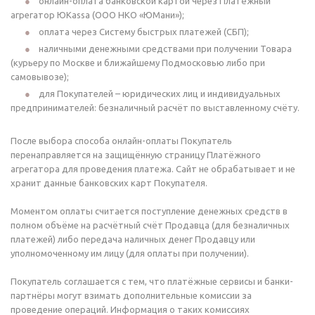
онлайн-оплата банковской картой через Платёжный
агрегатор ЮKassa (ООО НКО «ЮМани»);
оплата через Систему быстрых платежей (СБП);
наличными денежными средствами при получении Товара
(курьеру по Москве и ближайшему Подмосковью либо при
самовывозе);
для Покупателей – юридических лиц и индивидуальных
предпринимателей: безналичный расчёт по выставленному счёту.
После выбора способа онлайн-оплаты Покупатель
перенаправляется на защищённую страницу Платёжного
агрегатора для проведения платежа. Сайт не обрабатывает и не
хранит данные банковских карт Покупателя.
Моментом оплаты считается поступление денежных средств в
полном объёме на расчётный счёт Продавца (для безналичных
платежей) либо передача наличных денег Продавцу или
уполномоченному им лицу (для оплаты при получении).
Покупатель соглашается с тем, что платёжные сервисы и банки-
партнёры могут взимать дополнительные комиссии за
проведение операций. Информация о таких комиссиях