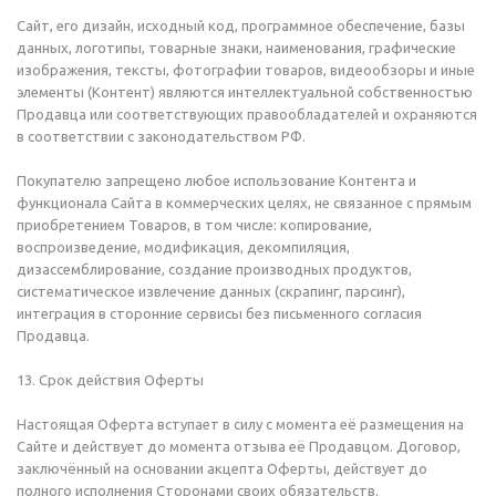
Сайт, его дизайн, исходный код, программное обеспечение, базы
данных, логотипы, товарные знаки, наименования, графические
изображения, тексты, фотографии товаров, видеообзоры и иные
элементы (Контент) являются интеллектуальной собственностью
Продавца или соответствующих правообладателей и охраняются
в соответствии с законодательством РФ.
Покупателю запрещено любое использование Контента и
функционала Сайта в коммерческих целях, не связанное с прямым
приобретением Товаров, в том числе: копирование,
воспроизведение, модификация, декомпиляция,
дизассемблирование, создание производных продуктов,
систематическое извлечение данных (скрапинг, парсинг),
интеграция в сторонние сервисы без письменного согласия
Продавца.
13. Срок действия Оферты
Настоящая Оферта вступает в силу с момента её размещения на
Сайте и действует до момента отзыва её Продавцом. Договор,
заключённый на основании акцепта Оферты, действует до
полного исполнения Сторонами своих обязательств.