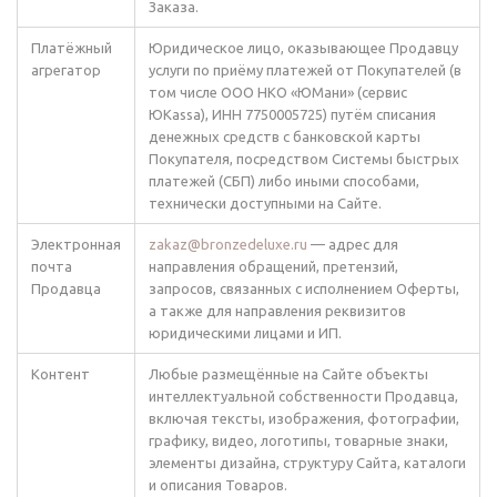
Заказа.
Платёжный
Юридическое лицо, оказывающее Продавцу
агрегатор
услуги по приёму платежей от Покупателей (в
том числе ООО НКО «ЮМани» (сервис
ЮKassa), ИНН 7750005725) путём списания
денежных средств с банковской карты
Покупателя, посредством Системы быстрых
платежей (СБП) либо иными способами,
технически доступными на Сайте.
Электронная
zakaz@bronzedeluxe.ru
— адрес для
почта
направления обращений, претензий,
Продавца
запросов, связанных с исполнением Оферты,
а также для направления реквизитов
юридическими лицами и ИП.
Контент
Любые размещённые на Сайте объекты
интеллектуальной собственности Продавца,
включая тексты, изображения, фотографии,
графику, видео, логотипы, товарные знаки,
элементы дизайна, структуру Сайта, каталоги
и описания Товаров.