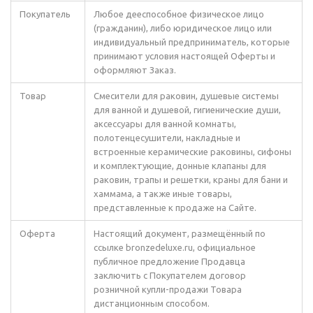
Покупатель
Любое дееспособное физическое лицо
(гражданин), либо юридическое лицо или
индивидуальный предприниматель, которые
принимают условия настоящей Оферты и
оформляют Заказ.
Товар
Смесители для раковин, душевые системы
для ванной и душевой, гигиенические души,
аксессуары для ванной комнаты,
полотенцесушители, накладные и
встроенные керамические раковины, сифоны
и комплектующие, донные клапаны для
раковин, трапы и решетки, краны для бани и
хаммама, а также иные товары,
представленные к продаже на Сайте.
Оферта
Настоящий документ, размещённый по
ссылке bronzedeluxe.ru, официальное
публичное предложение Продавца
заключить с Покупателем договор
розничной купли-продажи Товара
дистанционным способом.