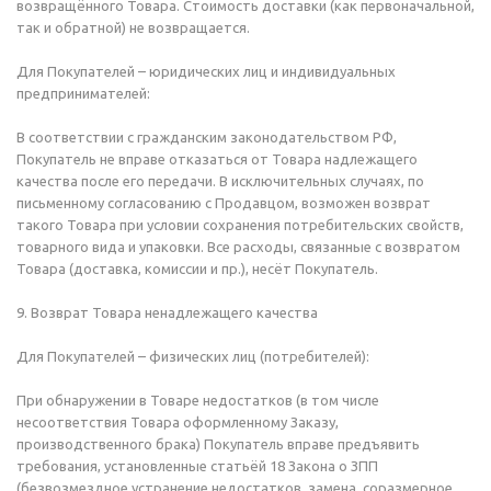
возвращённого Товара. Стоимость доставки (как первоначальной,
так и обратной) не возвращается.
Для Покупателей – юридических лиц и индивидуальных
предпринимателей:
В соответствии с гражданским законодательством РФ,
Покупатель не вправе отказаться от Товара надлежащего
качества после его передачи. В исключительных случаях, по
письменному согласованию с Продавцом, возможен возврат
такого Товара при условии сохранения потребительских свойств,
товарного вида и упаковки. Все расходы, связанные с возвратом
Товара (доставка, комиссии и пр.), несёт Покупатель.
9. Возврат Товара ненадлежащего качества
Для Покупателей – физических лиц (потребителей):
При обнаружении в Товаре недостатков (в том числе
несоответствия Товара оформленному Заказу,
производственного брака) Покупатель вправе предъявить
требования, установленные статьёй 18 Закона о ЗПП
(безвозмездное устранение недостатков, замена, соразмерное