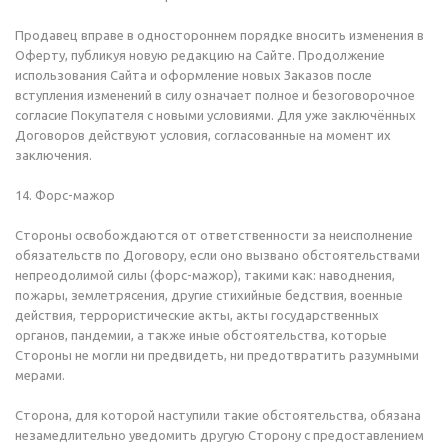
Продавец вправе в одностороннем порядке вносить изменения в
Оферту, публикуя новую редакцию на Сайте. Продолжение
использования Сайта и оформление новых Заказов после
вступления изменений в силу означает полное и безоговорочное
согласие Покупателя с новыми условиями. Для уже заключённых
Договоров действуют условия, согласованные на момент их
заключения.
14. Форс-мажор
Стороны освобождаются от ответственности за неисполнение
обязательств по Договору, если оно вызвано обстоятельствами
непреодолимой силы (форс-мажор), такими как: наводнения,
пожары, землетрясения, другие стихийные бедствия, военные
действия, террористические акты, акты государственных
органов, пандемии, а также иные обстоятельства, которые
Стороны не могли ни предвидеть, ни предотвратить разумными
мерами.
Сторона, для которой наступили такие обстоятельства, обязана
незамедлительно уведомить другую Сторону с предоставлением