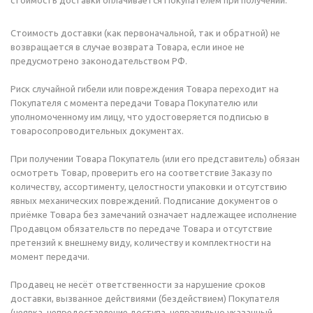
стоимость доставки оплачивается Покупателем при получении.
Стоимость доставки (как первоначальной, так и обратной) не
возвращается в случае возврата Товара, если иное не
предусмотрено законодательством РФ.
Риск случайной гибели или повреждения Товара переходит на
Покупателя с момента передачи Товара Покупателю или
уполномоченному им лицу, что удостоверяется подписью в
товаросопроводительных документах.
При получении Товара Покупатель (или его представитель) обязан
осмотреть Товар, проверить его на соответствие Заказу по
количеству, ассортименту, целостности упаковки и отсутствию
явных механических повреждений. Подписание документов о
приёмке Товара без замечаний означает надлежащее исполнение
Продавцом обязательств по передаче Товара и отсутствие
претензий к внешнему виду, количеству и комплектности на
момент передачи.
Продавец не несёт ответственности за нарушение сроков
доставки, вызванное действиями (бездействием) Покупателя
(неявка, непредоставление доступа, неправильно указанный