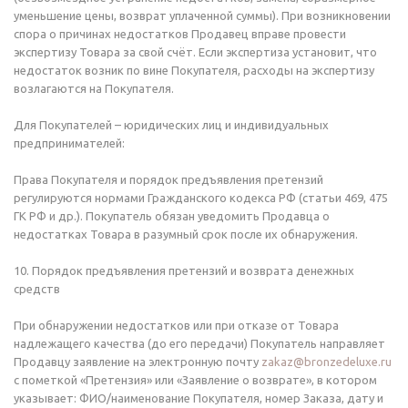
уменьшение цены, возврат уплаченной суммы). При возникновении
спора о причинах недостатков Продавец вправе провести
экспертизу Товара за свой счёт. Если экспертиза установит, что
недостаток возник по вине Покупателя, расходы на экспертизу
возлагаются на Покупателя.
Для Покупателей – юридических лиц и индивидуальных
предпринимателей:
Права Покупателя и порядок предъявления претензий
регулируются нормами Гражданского кодекса РФ (статьи 469, 475
ГК РФ и др.). Покупатель обязан уведомить Продавца о
недостатках Товара в разумный срок после их обнаружения.
10. Порядок предъявления претензий и возврата денежных
средств
При обнаружении недостатков или при отказе от Товара
надлежащего качества (до его передачи) Покупатель направляет
Продавцу заявление на электронную почту
zakaz@bronzedeluxe.ru
с пометкой «Претензия» или «Заявление о возврате», в котором
указывает: ФИО/наименование Покупателя, номер Заказа, дату и