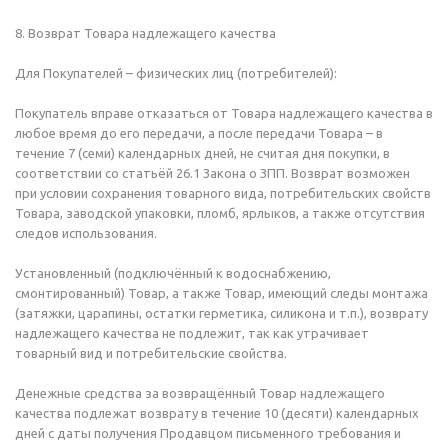
8. Возврат Товара надлежащего качества
Для Покупателей – физических лиц (потребителей):
Покупатель вправе отказаться от Товара надлежащего качества в
любое время до его передачи, а после передачи Товара – в
течение 7 (семи) календарных дней, не считая дня покупки, в
соответствии со статьёй 26.1 Закона о ЗПП. Возврат возможен
при условии сохранения товарного вида, потребительских свойств
Товара, заводской упаковки, пломб, ярлыков, а также отсутствия
следов использования.
Установленный (подключённый к водоснабжению,
смонтированный) Товар, а также Товар, имеющий следы монтажа
(затяжки, царапины, остатки герметика, силикона и т.п.), возврату
надлежащего качества не подлежит, так как утрачивает
товарный вид и потребительские свойства.
Денежные средства за возвращённый Товар надлежащего
качества подлежат возврату в течение 10 (десяти) календарных
дней с даты получения Продавцом письменного требования и