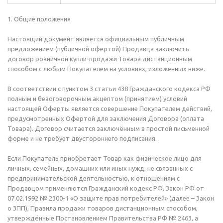
1. Общие положения
Настоящий документ является официальным публичным
предложением (публичной офертой) Продавца заключить
договор розничной купли-продажи Товара дистанционным
способом с любым Покупателем на условиях, изложенных ниже.
В соответствии с пунктом 3 статьи 438 Гражданского кодекса РФ
полным и безоговорочным акцептом (принятием) условий
настоящей Оферты является совершение Покупателем действий,
предусмотренных Офертой для заключения Договора (оплата
Товара). Договор считается заключённым в простой письменной
форме и не требует двустороннего подписания.
Если Покупатель приобретает Товар как физическое лицо для
личных, семейных, домашних или иных нужд, не связанных с
предпринимательской деятельностью, к отношениям с
Продавцом применяются Гражданский кодекс РФ, Закон РФ от
07.02.1992 № 2300-1 «О защите прав потребителей» (далее – Закон
о ЗПП), Правила продажи товаров дистанционным способом,
утверждённые Постановлением Правительства РФ № 2463, а