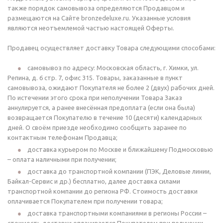
также порядок самовывоза определяются Продавцом и
размещаются на Сайте bronzedeluxe.ru. Указанные условия
являются неотъемлемой частью настоящей Оферты.
Продавец осуществляет доставку Товара следующими способами:
самовывоз по адресу: Московская область, г. Химки, ул.
Репина, д. 6 стр. 7, офис 315. Товары, заказанные в пункт
самовывоза, ожидают Покупателя не более 2 (двух) рабочих дней.
По истечении этого срока при неполучении Товара Заказ
аннулируется, а ранее внесённая предоплата (если она была)
возвращается Покупателю в течение 10 (десяти) календарных
дней. О своём приезде необходимо сообщить заранее по
контактным телефонам Продавца;
доставка курьером по Москве и ближайшему Подмосковью
– оплата наличными при получении;
доставка до транспортной компании (ПЭК, Деловые линии,
Байкал-Сервис и др.) бесплатно, далее доставка силами
транспортной компании до региона РФ. Стоимость доставки
оплачивается Покупателем при получении товара;
доставка транспортными компаниями в регионы России –