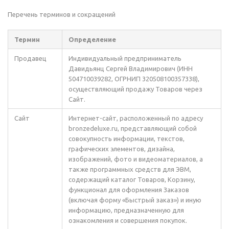
Перечень терминов и сокращений
Термин
Определение
Продавец
Индивидуальный предприниматель
Давидьянц Сергей Владимирович (ИНН
504710039282, ОГРНИП 320508100357338),
осуществляющий продажу Товаров через
Сайт.
Сайт
Интернет-сайт, расположенный по адресу
bronzedeluxe.ru, представляющий собой
совокупность информации, текстов,
графических элементов, дизайна,
изображений, фото и видеоматериалов, а
также программных средств для ЭВМ,
содержащий каталог Товаров, Корзину,
функционал для оформления Заказов
(включая форму «Быстрый заказ») и иную
информацию, предназначенную для
ознакомления и совершения покупок.