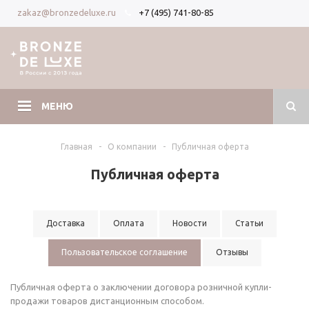
+7 (495) 741-80-85
zakaz@bronzedeluxe.ru
Вход
Регистрация
МЕНЮ
Главная
-
О компании
-
Публичная оферта
Публичная оферта
Доставка
Оплата
Новости
Статьи
Пользовательское соглашение
Отзывы
Публичная оферта о заключении договора розничной купли-
продажи товаров дистанционным способом.