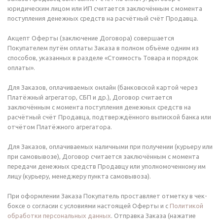
юридическим лицом или ИП считается заключённым с момента
поступления денежных средств на расчётный счёт Продавца.
Акцепт Оферты (заключение Договора) совершается
Покупателем путём оплаты Заказа в полном объёме одним из
способов, указанных в разделе «Стоимость Товара и порядок
оплаты».
Для Заказов, оплачиваемых онлайн (банковской картой через
Платёжный агрегатор, СБП и др.), Договор считается
заключённым с момента поступления денежных средств на
расчётный счёт Продавца, подтверждённого выпиской банка или
отчётом Платёжного агрегатора.
Для Заказов, оплачиваемых наличными при получении (курьеру или
при самовывозе), Договор считается заключённым с момента
передачи денежных средств Продавцу или уполномоченному им
лицу (курьеру, менеджеру пункта самовывоза).
При оформлении Заказа Покупатель проставляет отметку в чек-
боксе о согласии с условиями настоящей Оферты и с
Политикой
обработки персональных данных
. Отправка Заказа (нажатие