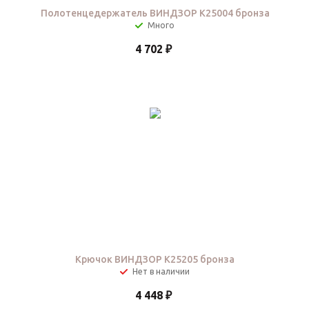
Полотенцедержатель ВИНДЗОР K25004 бронза
4 702
₽
Крючок ВИНДЗОР K25205 бронза
Нет в наличии
4 448
₽