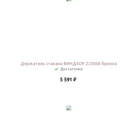
Держатель стакана ВИНДЗОР Z25006 бронза
Достаточно
5 591
₽