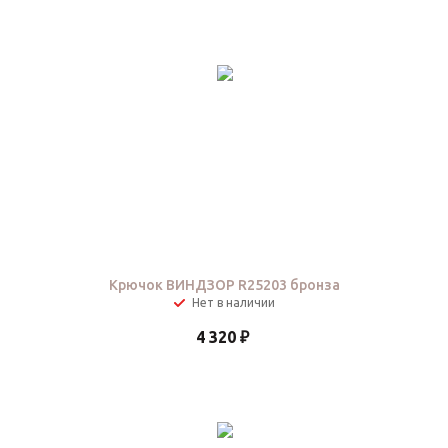
Крючок ВИНДЗОР R25203 бронза
Нет в наличии
4 320
₽