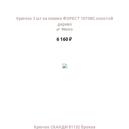
Крючок 3 шт на планке ФОРЕСТ 10708G золотой
дерево
6 160
₽
Крючок СКАНДИ 81152 бронза