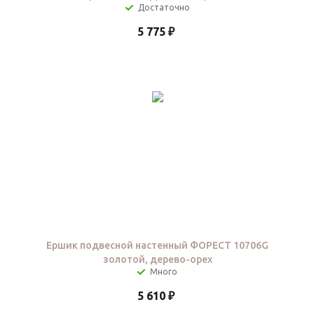
Достаточно
5 775
₽
Ершик подвесной настенный ФОРЕСТ 10706G
золотой, дерево-орех
5 610
₽