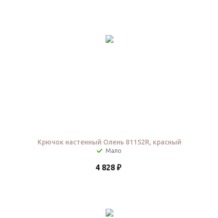
Крючок настенный Олень 81152R, красный
Мало
4 828
₽