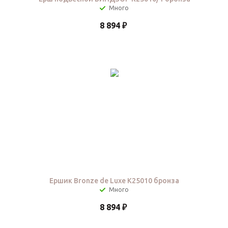
8 894
₽
Ершик Bronze de Luxe K25010 бронза
8 894
₽