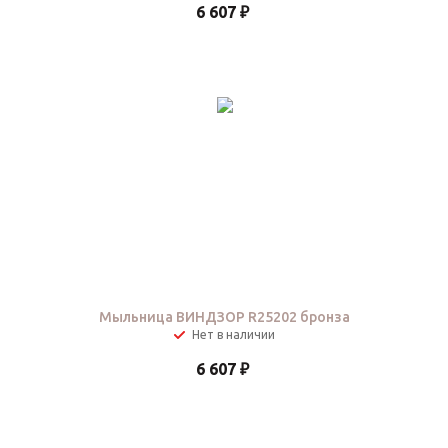
6 607
₽
Мыльница ВИНДЗОР R25202 бронза
Нет в наличии
6 607
₽