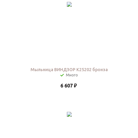
Мыльница ВИНДЗОР K25202 бронза
6 607
₽