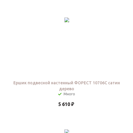
Ершик подвесной настенный ФОРЕСТ 10706C сатин
дерево
5 610
₽