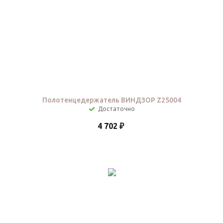
Полотенцедержатель ВИНДЗОР Z25004
Достаточно
4 702
₽