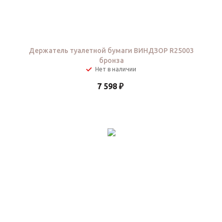
Держатель туалетной бумаги ВИНДЗОР R25003
бронза
Нет в наличии
7 598
₽