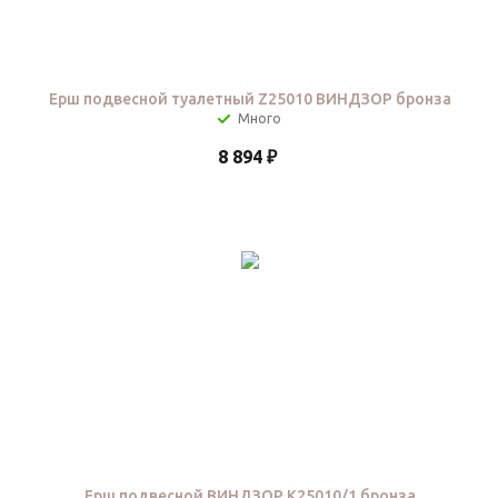
Ерш подвесной туалетный Z25010 ВИНДЗОР бронза
8 894
₽
Ерш подвесной ВИНДЗОР K25010/1 бронза