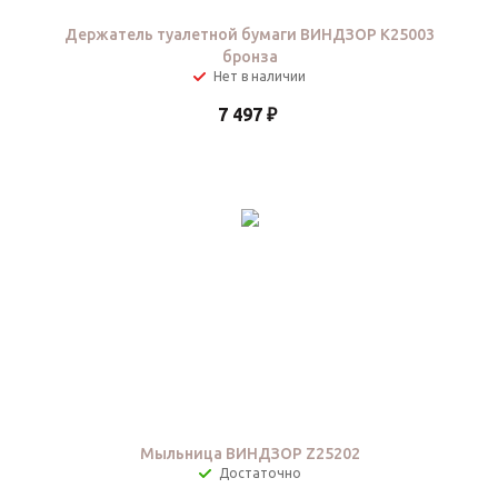
Держатель туалетной бумаги ВИНДЗОР K25003
бронза
Нет в наличии
7 497
₽
Мыльница ВИНДЗОР Z25202
Достаточно