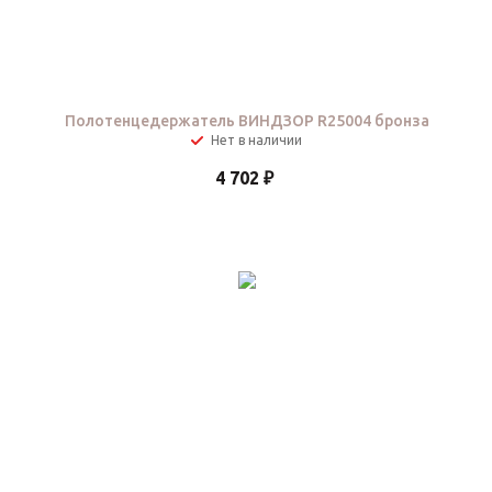
Полотенцедержатель ВИНДЗОР R25004 бронза
Нет в наличии
4 702
₽