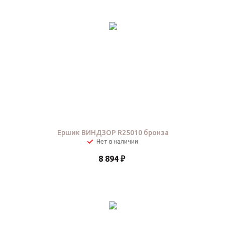
Ершик ВИНДЗОР R25010 бронза
Нет в наличии
8 894
₽