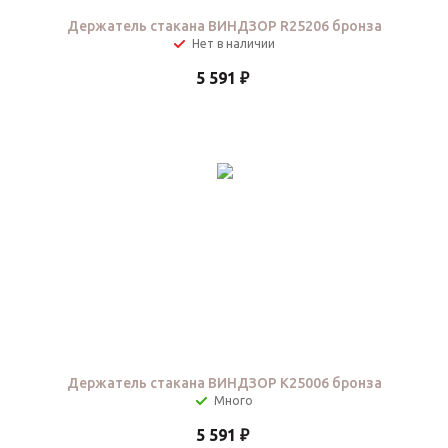
Держатель стакана ВИНДЗОР R25206 бронза
Нет в наличии
5 591
₽
Держатель стакана ВИНДЗОР K25006 бронза
5 591
₽