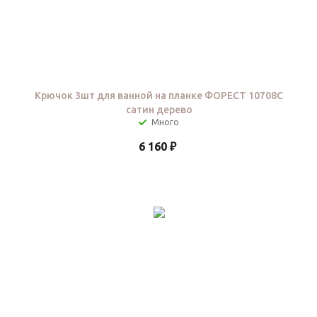
Крючок 3шт для ванной на планке ФОРЕСТ 10708C
сатин дерево
6 160
₽