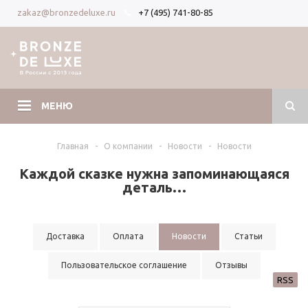
+7 (495) 741-80-85
zakaz@bronzedeluxe.ru
Вход
Регистрация
МЕНЮ
Главная
-
О компании
-
Новости
-
Новости
Каждой сказке нужна запоминающаяся
деталь…
Доставка
Оплата
Новости
Статьи
Пользовательское соглашение
Отзывы
RSS