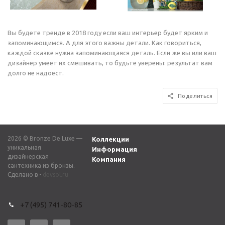
Вы будете тренде в 2018 году если ваш интерьер будет ярким и
запоминающимся. А для этого важны детали. Как говориться,
каждой сказке нужна запоминающаяся деталь. Если же вы или ваш
дизайнер умеет их смешивать, то будьте уверены: результат вам
долго не надоест.
Поделиться
2026 © Bronze De Luxe —
Коллекции
уникальная
Информация
дизайнерская
Компания
сантехника из бронзы.
Сделано в -
devsol.ru
+7 (495) 741-80-85