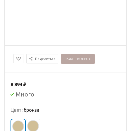
Поделиться
ЗАДАТЬ ВОПРОС
8 894
₽
Много
Цвет:
бронза