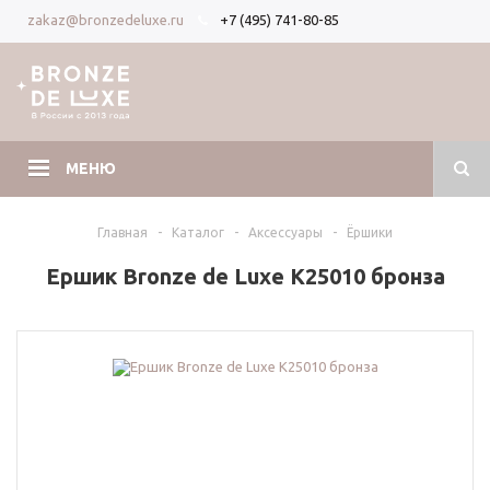
+7 (495) 741-80-85
zakaz@bronzedeluxe.ru
Вход
Регистрация
МЕНЮ
Главная
-
Каталог
-
Аксессуары
-
Ёршики
Ершик Bronze de Luxe K25010 бронза