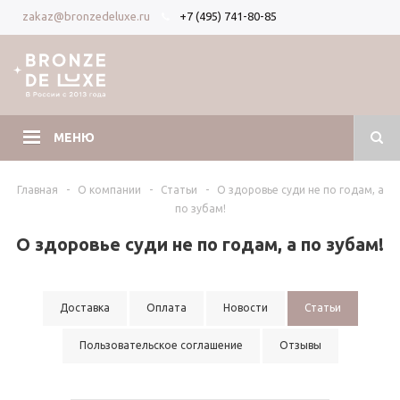
+7 (495) 741-80-85
zakaz@bronzedeluxe.ru
Вход
Регистрация
МЕНЮ
Главная
-
О компании
-
Статьи
-
О здоровье суди не по годам, а
по зубам!
О здоровье суди не по годам, а по зубам!
Доставка
Оплата
Новости
Статьи
Пользовательское соглашение
Отзывы