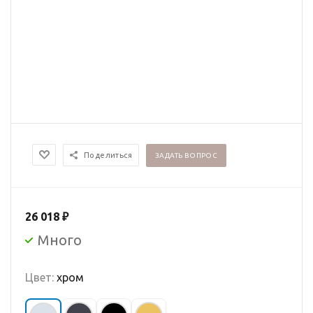
Поделиться
ЗАДАТЬ ВОПРОС
26 018
₽
Много
Цвет:
хром