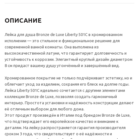
ОПИСАНИЕ
Лейка для душа Bronze de Luxe Liberty 501C в хромированном
исполнении — это стильное и функциональное решение для
современной ванной комнаты. Она выполнена из
высококачественной латуни, что гарантирует долговечность и
устойчивость к коррозии. Элегантный круглый дизайн диаметром
8 см придаст вашему душу утончённый и завершённый вид.
Хромированное покрытие не только подчёркивает эстетику, но и
облегчает уход за изделием, сохраняя его блеск на долгие годы.
Лейка Liberty 501C идеально сочетается с другими элементами
коллекции Bronze de Luxe, позволяя создать гармоничный
интерьер. Простота установки и надёжность конструкции делают
её отличным выбором для любого дома.
Этот продукт произведён в Италии под брендом Bronze de Luxe,
что подтверждает его европейское качество и внимание к
деталям. На лейку распространяется гарантия производителя
сроком 3 года, что свидетельствует о её надёжности и