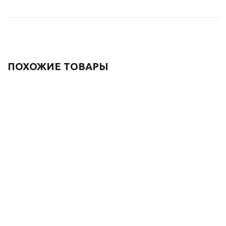
ПОХОЖИЕ ТОВАРЫ
Лейка для душа
Лейка для душа спот-