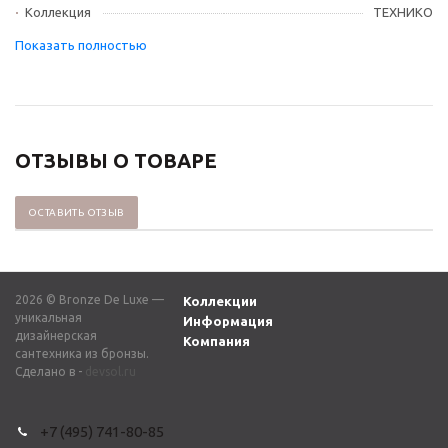
Коллекция
ТЕХНИКО
ОТЗЫВЫ О ТОВАРЕ
ОСТАВИТЬ ОТЗЫВ
2026 © Bronze De Luxe —
Коллекции
уникальная
Информация
дизайнерская
Компания
сантехника из бронзы.
Сделано в -
devsol.ru
+7 (495) 741-80-85