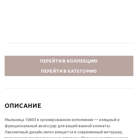
высококачественной
латунь, хром
стали 115х115
6 600
₽
19 800
₽
ПЕРЕЙТИ В КОЛЛЕКЦИЮ
ПЕРЕЙТИ В КАТЕГОРИЮ
ОПИСАНИЕ
Мыльница 10603 в хромированном исполнении — изящный и
функциональный аксессуар для вашей ванной комнаты.
Лаконичный дизайн легко впишется в современный интерьер,