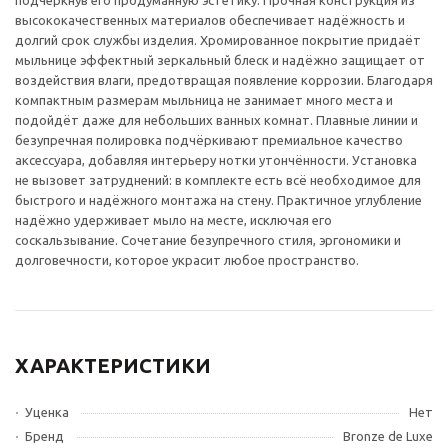
подчеркнув его продуманную эстетику. Прочная конструкция из
высококачественных материалов обеспечивает надёжность и
долгий срок службы изделия. Хромированное покрытие придаёт
мыльнице эффектный зеркальный блеск и надёжно защищает от
воздействия влаги, предотвращая появление коррозии. Благодаря
компактным размерам мыльница не занимает много места и
подойдёт даже для небольших ванных комнат. Плавные линии и
безупречная полировка подчёркивают премиальное качество
аксессуара, добавляя интерьеру нотки утончённости. Установка
не вызовет затруднений: в комплекте есть всё необходимое для
быстрого и надёжного монтажа на стену. Практичное углубление
надёжно удерживает мыло на месте, исключая его
соскальзывание. Сочетание безупречного стиля, эргономики и
долговечности, которое украсит любое пространство.
ХАРАКТЕРИСТИКИ
Уценка
Нет
Бренд
Bronze de Luxe