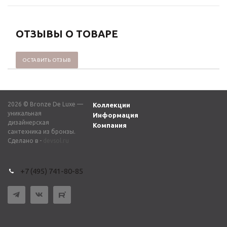
ОТЗЫВЫ О ТОВАРЕ
ОСТАВИТЬ ОТЗЫВ
2026 © Bronze De Luxe —
Коллекции
уникальная
Информация
дизайнерская
Компания
сантехника из бронзы.
Сделано в -
devsol.ru
+7 (495) 741-80-85