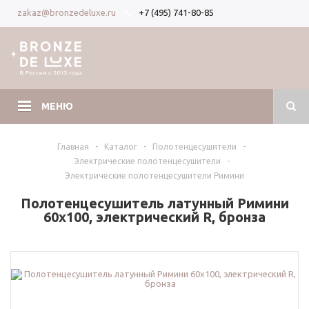
+7 (495) 741-80-85
zakaz@bronzedeluxe.ru
Вход
Регистрация
МЕНЮ
Главная
-
Каталог
-
Полотенцесушители
-
Электрические полотенцесушители
-
Электрические полотенцесушители Римини
Полотенцесушитель латунный Римини
60х100, электрический R, бронза