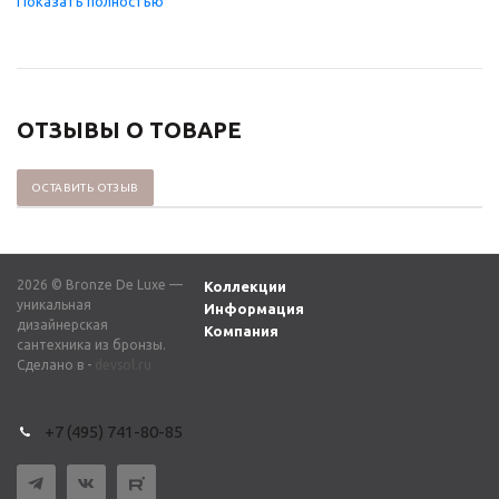
ОТЗЫВЫ О ТОВАРЕ
ОСТАВИТЬ ОТЗЫВ
2026 © Bronze De Luxe —
Коллекции
уникальная
Информация
дизайнерская
Компания
сантехника из бронзы.
Сделано в -
devsol.ru
+7 (495) 741-80-85