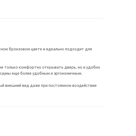
нтном бронзовом цвете и идеально подходит для
не только комфортно открывать дверь, но и удобно
 сауны еще более удобным и эргономичным.
ый внешний вид даже при постоянном воздействии