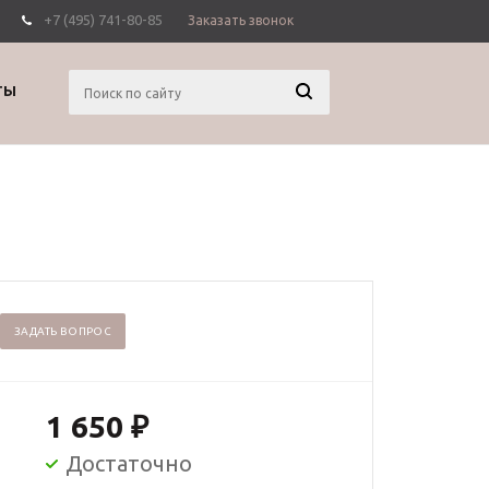
+7 (495) 741-80-85
Заказать звонок
Вход
Регистрация
ТЫ
ЗАДАТЬ ВОПРОС
1 650
₽
Достаточно