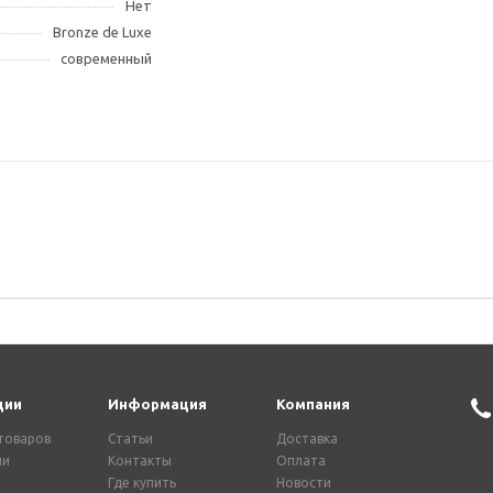
Нет
Bronze de Luxe
современный
ции
Информация
Компания
товаров
Статьи
Доставка
ии
Контакты
Оплата
Где купить
Новости