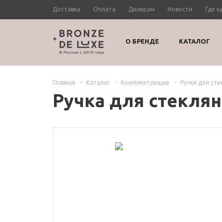
Доставка
Оплата
Дилерам
Новости
Где к
О БРЕНДЕ
КАТАЛОГ
Главная
-
Каталог
-
Комплектующие
-
Ручки для ст
Ручка для стекля