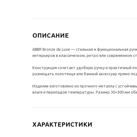
ОПИСАНИЕ
68BR Bronze de Luxe — стильная и функциональная ру
интерьеров в классическом, ретро или современном ст
Конструкция сочетает удобную ручку и практичный п
размещать полотенце или банный аксессуар прямо по
Изделие изготовлено из прочного металла с устойчи
влаги и перепадов температуры. Размер 30×300 мм о
ХАРАКТЕРИСТИКИ