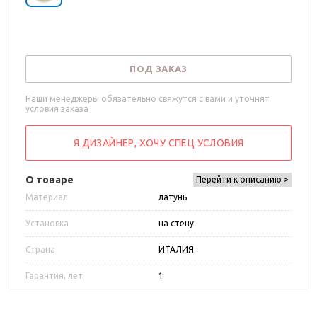
ПОД ЗАКАЗ
Наши менеджеры обязательно свяжутся с вами и уточнят
условия заказа
Я ДИЗАЙНЕР, ХОЧУ СПЕЦ УСЛОВИЯ
О товаре
Перейти к описанию >
Материал
латунь
Установка
на стену
Страна
ИТАЛИЯ
Гарантия, лет
1