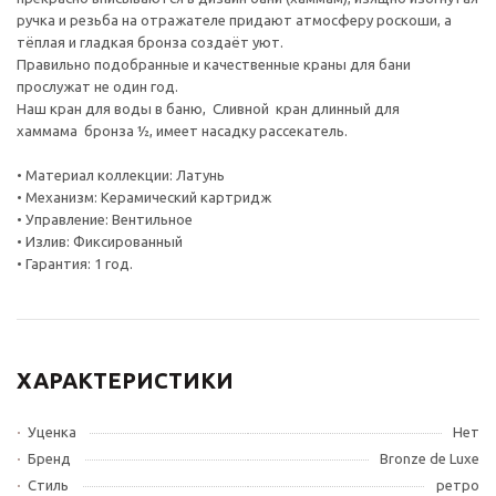
ручка и резьба на отражателе придают атмосферу роскоши, а
тёплая и гладкая бронза создаёт уют.
Правильно подобранные и качественные краны для бани
прослужат не один год.
Наш кран для воды в баню, Сливной кран длинный для
хаммама бронза ½, имеет насадку рассекатель.
• Материал коллекции: Латунь
• Механизм: Керамический картридж
• Управление: Вентильное
• Излив: Фиксированный
• Гарантия: 1 год.
ХАРАКТЕРИСТИКИ
Уценка
Нет
Бренд
Bronze de Luxe
Стиль
ретро