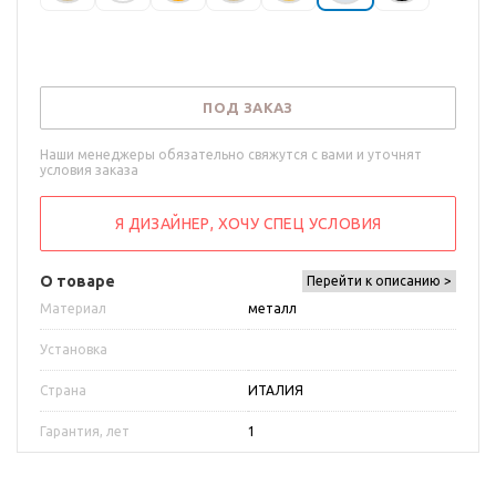
ПОД ЗАКАЗ
Наши менеджеры обязательно свяжутся с вами и уточнят
условия заказа
Я ДИЗАЙНЕР, ХОЧУ СПЕЦ УСЛОВИЯ
О товаре
Перейти к описанию >
Материал
металл
Установка
Страна
ИТАЛИЯ
Гарантия, лет
1