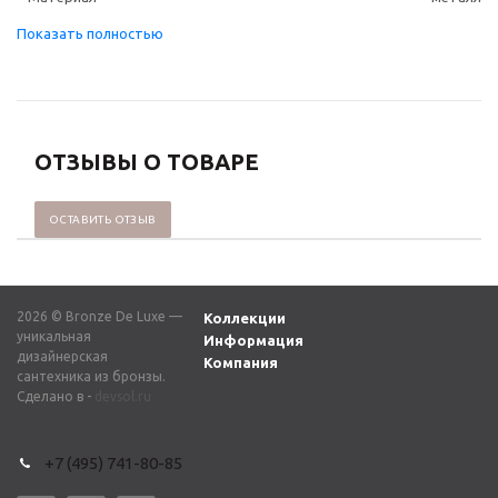
ОТЗЫВЫ О ТОВАРЕ
ОСТАВИТЬ ОТЗЫВ
2026 © Bronze De Luxe —
Коллекции
уникальная
Информация
дизайнерская
Компания
сантехника из бронзы.
Сделано в -
devsol.ru
+7 (495) 741-80-85