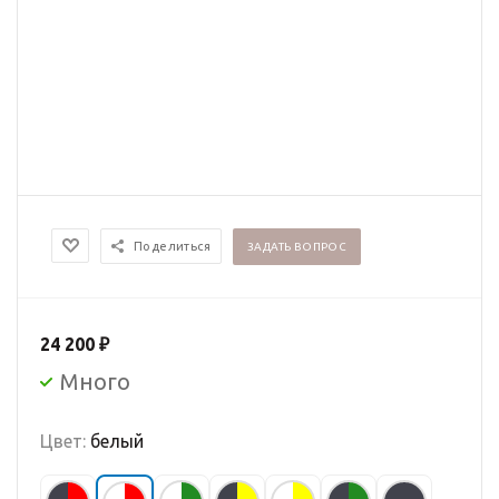
Поделиться
ЗАДАТЬ ВОПРОС
24 200
₽
Много
Цвет:
белый