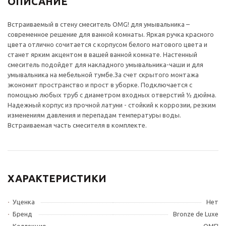
ОПИСАНИЕ
Встраиваемый в стену смеситель OMG! для умывальника –
современное решение для ванной комнаты. Яркая ручка красного
цвета отлично сочитается с корпусом белого матового цвета и
станет ярким акцентом в вашей ванной комнате. Настенный
смеситель подойдет для накладного умывальника-чаши и для
умывальника на мебельной тумбе.За счет скрытого монтажа
экономит пространство и прост в уборке. Подключается с
помощью любых труб с диаметром входных отверстий ½ дюйма.
Надежный корпус из прочной латуни - стойкий к коррозии, резким
изменениям давления и перепадам температуры воды.
Встраиваемая часть смесителя в комплекте.
ХАРАКТЕРИСТИКИ
Уценка
Нет
Бренд
Bronze de Luxe