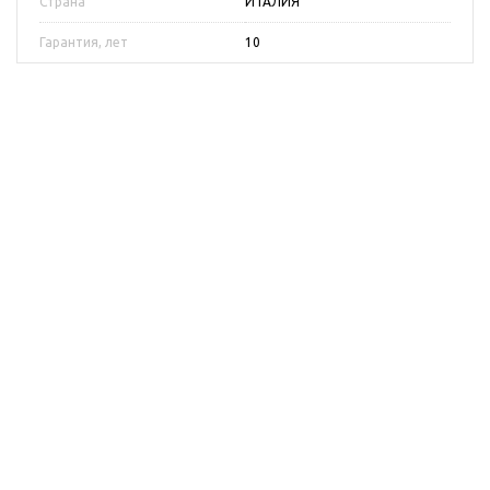
Страна
ИТАЛИЯ
Гарантия, лет
10