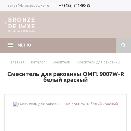
+7 (495) 741-80-85
zakaz@bronzedeluxe.ru
Вход
Регистрация
МЕНЮ
Главная
-
Каталог
-
Смесители
-
Смесители для раковины
Смеситель для раковины ОМГ! 9007W-R
белый красный