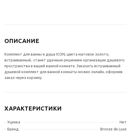
25 850
₽
4 510
₽
ОПИСАНИЕ
Комплект для ванны и душа ICON, цвета матовое золото,
встраиваемый, станет удачным решением организации душевого
пространства в вашей ванной комнате. Заказать встраиваемый
душевой комплект для ванной комнаты можно онлайн, оформив
заказ через корзину.
ХАРАКТЕРИСТИКИ
Уценка
Нет
Бренд
Bronze de Luxe