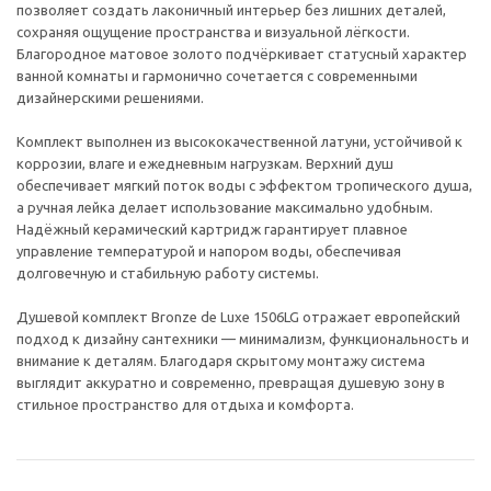
позволяет создать лаконичный интерьер без лишних деталей,
сохраняя ощущение пространства и визуальной лёгкости.
Благородное матовое золото подчёркивает статусный характер
ванной комнаты и гармонично сочетается с современными
дизайнерскими решениями.
Комплект выполнен из высококачественной латуни, устойчивой к
коррозии, влаге и ежедневным нагрузкам. Верхний душ
обеспечивает мягкий поток воды с эффектом тропического душа,
а ручная лейка делает использование максимально удобным.
Надёжный керамический картридж гарантирует плавное
управление температурой и напором воды, обеспечивая
долговечную и стабильную работу системы.
Душевой комплект Bronze de Luxe 1506LG отражает европейский
подход к дизайну сантехники — минимализм, функциональность и
внимание к деталям. Благодаря скрытому монтажу система
выглядит аккуратно и современно, превращая душевую зону в
стильное пространство для отдыха и комфорта.