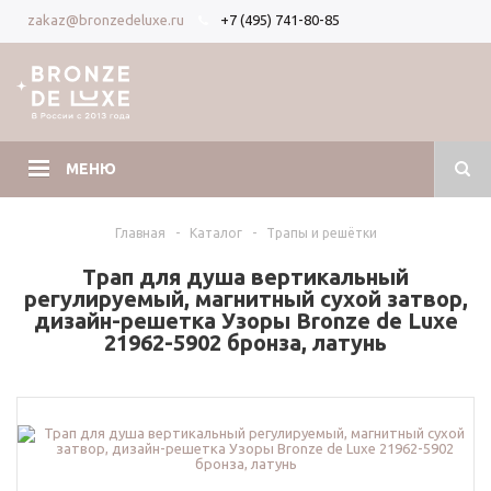
+7 (495) 741-80-85
zakaz@bronzedeluxe.ru
Вход
Регистрация
МЕНЮ
Главная
-
Каталог
-
Трапы и решётки
Трап для душа вертикальный
регулируемый, магнитный сухой затвор,
дизайн-решетка Узоры Bronze de Luxe
21962-5902 бронза, латунь