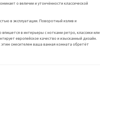
минает о величии и утончённости классической
стью в эксплуатации. Поворотный излив и
о впишется в интерьеры с нотками ретро, классики или
антирует европейское качество и изысканный дизайн.
С этим смесителем ваша ванная комната обретёт