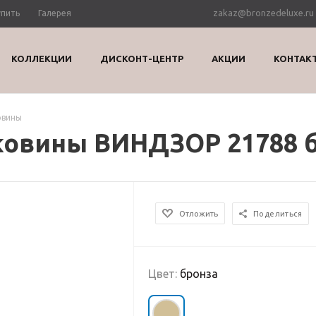
zakaz@bronzedeluxe.ru
упить
Галерея
КОЛЛЕКЦИИ
ДИСКОНТ-ЦЕНТР
АКЦИИ
КОНТАК
овины
ковины ВИНДЗОР 21788 
Отложить
Поделиться
Цвет:
бронза