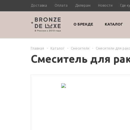
Доставка
Оплата
Дилерам
Новости
Где к
О БРЕНДЕ
КАТАЛОГ
Главная
-
Каталог
-
Смесители
-
Смесители для рак
Смеситель для ра