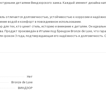
ктурными деталями Виндзорского замка. Каждый элемент дизайна напо
ель отличается долговечностью, устойчивостью к коррозии и надёжно
ение водой и комфорт в повседневном использовании.
р для тех, кто ценит стиль, историю и внимание к деталям. Он идеальн
а. Продукт произведён в Италии под брендом Bronze de Luxe, что гар
ля сроком 3 года, подтверждающая его надёжность и долговечность. 
Нет
Bronze de Luxe
ВИНДЗОР