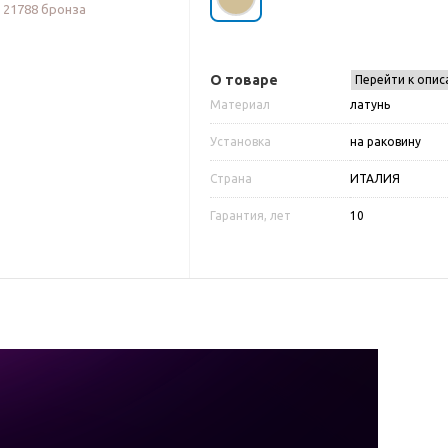
О товаре
Перейти к опис
Материал
латунь
Установка
на раковину
Страна
ИТАЛИЯ
Гарантия, лет
10