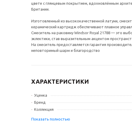
цвете с глянцевым покрытием, вдохновлённым архите
Британии.
Изготовленный из высококачественной латуни, смесит
керамический картридж обеспечивают плавное управл
Смеситель на раковину Windsor Royal 21788 — это выбо
эклектики, став выразительным акцентом пространств
На смеситель предоставляется гарантия производите
неповторимый шарм и благородство
ХАРАКТЕРИСТИКИ
Уценка
Бренд
Коллекция