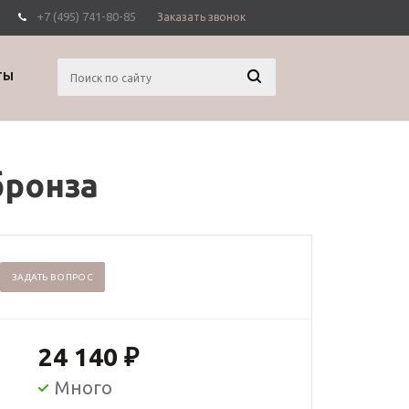
+7 (495) 741-80-85
Заказать звонок
Вход
Регистрация
ТЫ
бронза
ЗАДАТЬ ВОПРОС
24 140
₽
Много