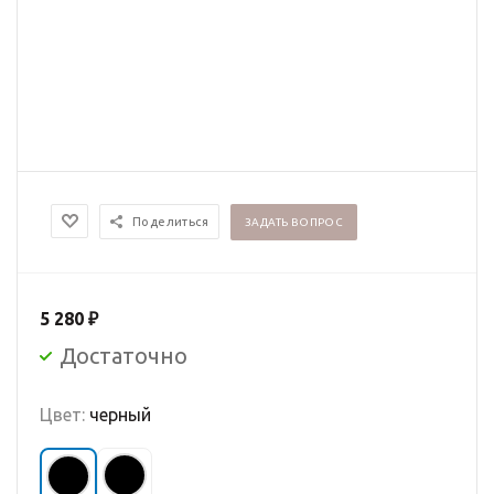
Поделиться
ЗАДАТЬ ВОПРОС
5 280
₽
Достаточно
Цвет:
черный