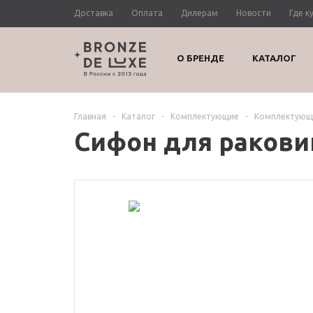
Доставка
Оплата
Дилерам
Новости
Где к
О БРЕНДЕ
КАТАЛОГ
Главная
-
Каталог
-
Комплектующие
-
Комплектующи
Сифон для ракови