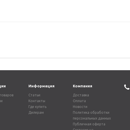
ции
Информация
Компания
товаров
Статьи
Доставка
ии
Контакты
Оплата
Где купить
Новости
Дилерам
Политика обработки
персональных данных
Публичная оферта
Согласие на