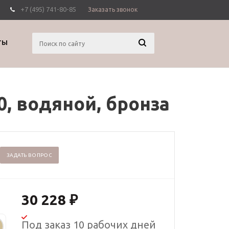
+7 (495) 741-80-85
Заказать звонок
Вход
Регистрация
ТЫ
, водяной, бронза
ЗАДАТЬ ВОПРОС
30 228
₽
Под заказ 10 рабочих дней