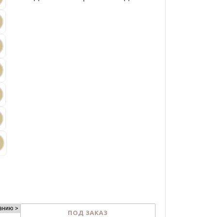
анию >
ПОД ЗАКАЗ