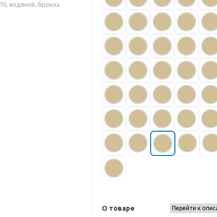
О товаре
Перейти к опис