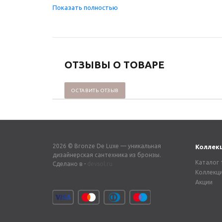
ОТЗЫВЫ О ТОВАРЕ
ОСТАВИТЬ ОТЗЫВ
2026 © Bronze De Luxe — уникальная
Коллек
дизайнерская сантехника из бронзы.
Каталог 
Сделано в -
devsol.ru
Коллекц
Акции