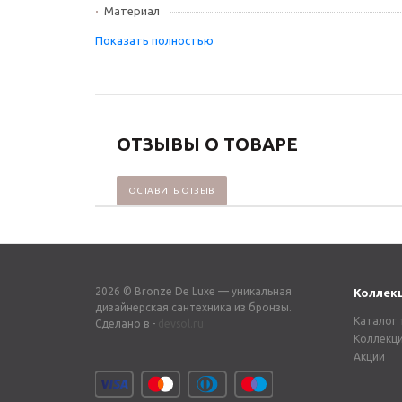
Материал
ОТЗЫВЫ О ТОВАРЕ
ОСТАВИТЬ ОТЗЫВ
2026 © Bronze De Luxe — уникальная
Коллек
дизайнерская сантехника из бронзы.
Каталог 
Сделано в -
devsol.ru
Коллекц
Акции