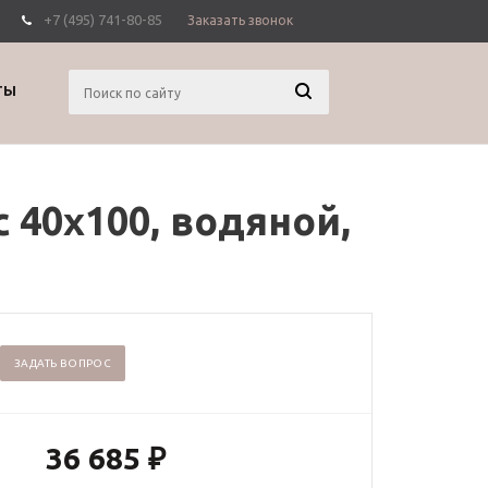
+7 (495) 741-80-85
Заказать звонок
Вход
Регистрация
ТЫ
40х100, водяной,
ЗАДАТЬ ВОПРОС
36 685
₽