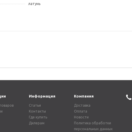
латунь
ции
Информация
Компания
товаров
Статьи
Доставка
ии
Контакты
Оплата
Где купить
Новости
Дилерам
Политика обработки
персональных данных