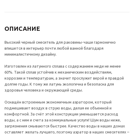
ОПИСАНИЕ
Высокий черный смеситель для раковины-чаши гармонично
впишется в интерьер почти любой ванной благодаря
минималистичному дизайну.
Изготовлен из латунного сплава с содержанием меди не менее
60%. Такой сплав устойчив к механическим воздействиям,
коррозии и температурам, а значит прослужит верой и правдой
долгие годы. К тому же латунь экологична и безопасна для
здоровья человека и окружающей среды.
Оснащён встроенным экономичным аэратором, который
подмешивает воздух в струю воды, делая ее объемной и
комфортной. За счёт этой конструкции уменьшается расход
воды, а с ним и счета за коммунальные услуги! Шум воды ниже,
загрязнения смываются быстрее. Качество воды в наших домах
оставляет желать лучшего, поэтому аэратор в наших смесителях –