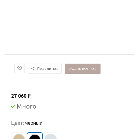
Поделиться
ЗАДАТЬ ВОПРОС
27 060
₽
Много
Цвет:
черный