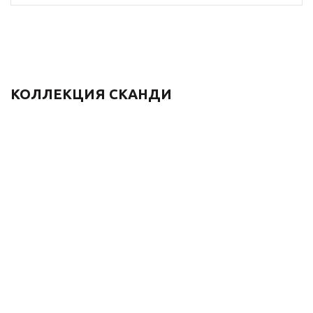
КОЛЛЕКЦИЯ СКАНДИ
Душевой комплект
Душевой комплект