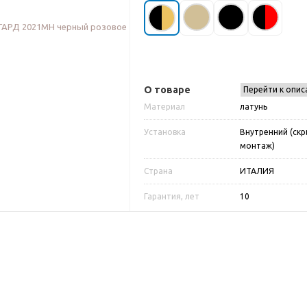
О товаре
Перейти к опис
Материал
латунь
Установка
Внутренний (ск
монтаж)
Страна
ИТАЛИЯ
Гарантия, лет
10