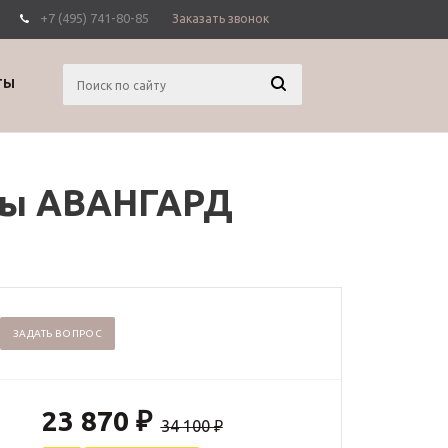
+7 (495) 741-80-85
Заказать звонок
Вход
Регистрация
ТЫ
ны АВАНГАРД
ЗАДАТЬ ВОПРОС
23 870
₽
34 100
₽