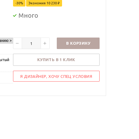
-
30
%
Экономия
10 230
₽
Много
анию >
В КОРЗИНУ
КУПИТЬ В 1 КЛИК
рытый
Я ДИЗАЙНЕР, ХОЧУ СПЕЦ УСЛОВИЯ