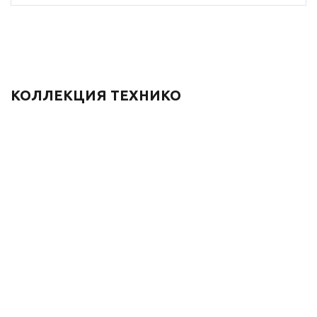
КОЛЛЕКЦИЯ ТЕХНИКО
Решетка для трапа
Монтажное кольцо/