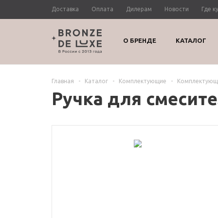
Доставка
Оплата
Дилерам
Новости
Где к
О БРЕНДЕ
КАТАЛОГ
Главная
-
Каталог
-
Комплектующие
-
Комплектующи
Ручка для смесите