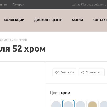
zakaz@bronzedeluxe.ru
упить
Галерея
КОЛЛЕКЦИИ
ДИСКОНТ-ЦЕНТР
АКЦИИ
КОНТАК
е для смесителей
ля 52 хром
Отложить
Поделиться
Цвет:
хром