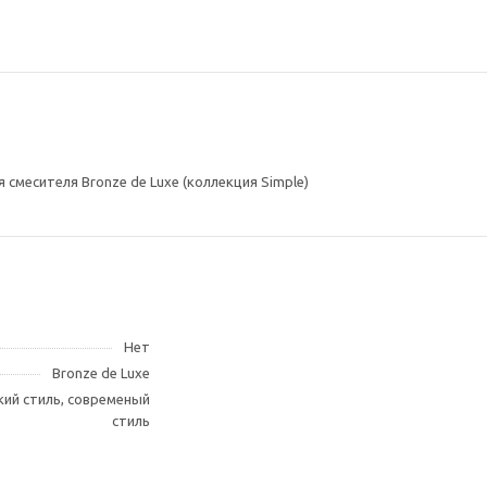
 смесителя Bronze de Luxe (коллекция Simple)
Нет
Bronze de Luxe
кий стиль, современый
стиль