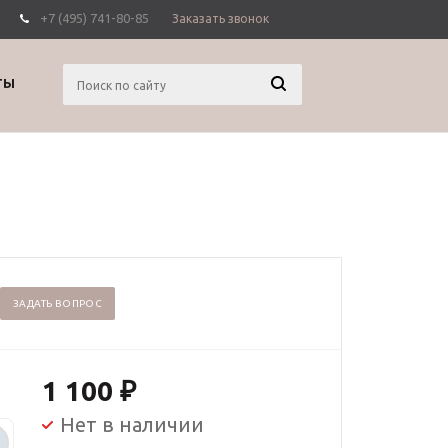
+7 (495) 741-80-85
Заказать звонок
Вход
Регистрация
ТЫ
ЗАДАТЬ ВОПРОС
1 100
₽
Нет в наличии