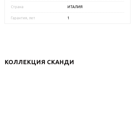
Страна
ИТАЛИЯ
Гарантия, лет
1
КОЛЛЕКЦИЯ СКАНДИ