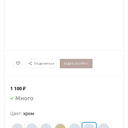
Поделиться
ЗАДАТЬ ВОПРОС
1 100
₽
Много
Цвет:
хром