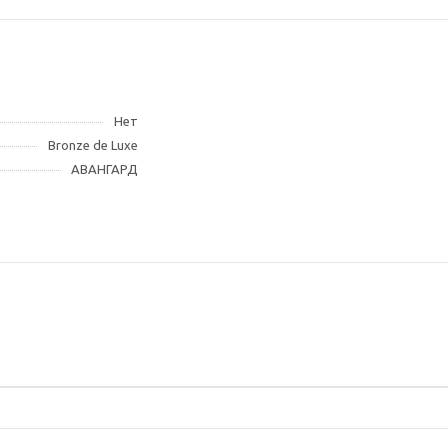
Нет
Bronze de Luxe
АВАНГАРД