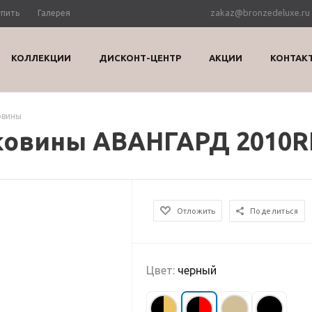
zakaz@bronzedeluxe.ru
упить
Галерея
КОЛЛЕКЦИИ
ДИСКОНТ-ЦЕНТР
АКЦИИ
КОНТАК
овины
ковины АВАНГАРД 2010R
Отложить
Поделиться
Цвет:
черный