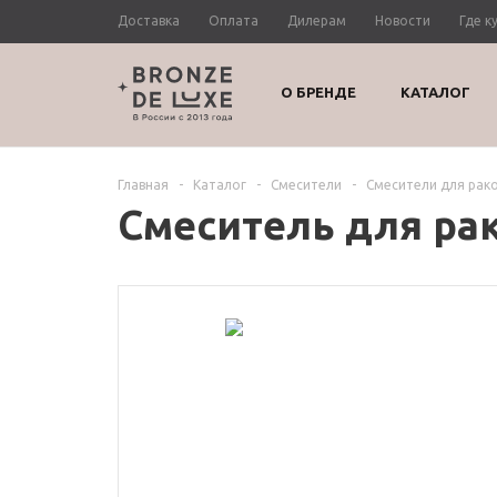
Доставка
Оплата
Дилерам
Новости
Где к
О БРЕНДЕ
КАТАЛОГ
Главная
-
Каталог
-
Смесители
-
Смесители для рак
Смеситель для ра