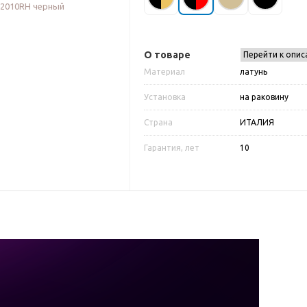
О товаре
Перейти к опис
Материал
латунь
Установка
на раковину
Страна
ИТАЛИЯ
Гарантия, лет
10