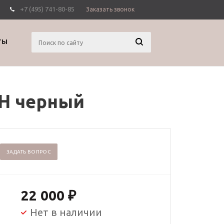
+7 (495) 741-80-85
Заказать звонок
Вход
Регистрация
ТЫ
H черный
ЗАДАТЬ ВОПРОС
22 000
₽
Нет в наличии