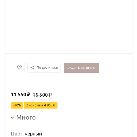
Поделиться
ЗАДАТЬ ВОПРОС
11 550
₽
16 500
₽
-
30
%
Экономия
4 950
₽
Много
Цвет:
черный