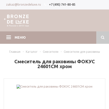
+7 (495) 741-80-85
zakaz@bronzedeluxe.ru
Вход
Регистрация
МЕНЮ
Главная
-
Каталог
-
Смесители
-
Смесители для раковины
Смеситель для раковины ФОКУС
24601CM хром