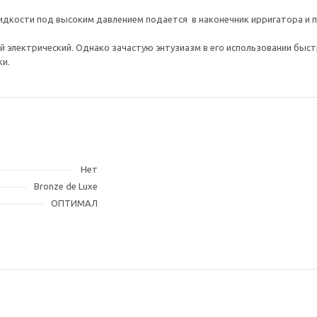
 жидкости под высоким давлением подается в наконечник ирригатора и 
электрический. Однако зачастую энтузиазм в его использовании быстр
ки.
Нет
Bronze de Luxe
ОПТИМАЛ