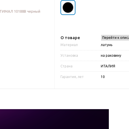
О товаре
Перейти к опис
Материал
латунь
Установка
на раковину
Страна
ИТАЛИЯ
Гарантия, лет
10