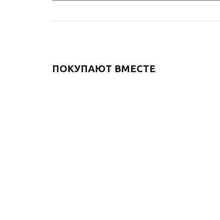
ПОКУПАЮТ ВМЕСТЕ
Донный клапан для
Донный к