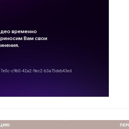
КЦИЮ
ПЕР