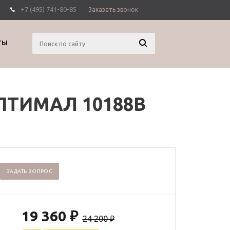
+7 (495) 741-80-85
Заказать звонок
Вход
Регистрация
ТЫ
ОПТИМАЛ 10188B
ЗАДАТЬ ВОПРОС
19 360
₽
24 200
₽