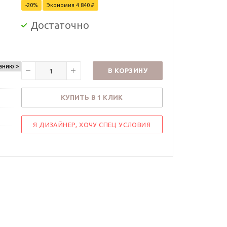
-
20
%
Экономия
4 840
₽
Достаточно
анию >
В КОРЗИНУ
КУПИТЬ В 1 КЛИК
Я ДИЗАЙНЕР, ХОЧУ СПЕЦ УСЛОВИЯ