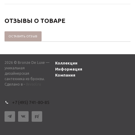
ОТЗЫВЫ О ТОВАРЕ
ОСТАВИТЬ ОТЗЫВ
2026 © Bronze De Luxe —
Коллекции
уникальная
Информация
дизайнерская
Компания
сантехника из бронзы.
Сделано в -
devsol.ru
+7 (495) 741-80-85