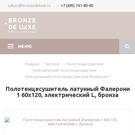
+7 (495) 741-80-85
zakaz@bronzedeluxe.ru
Вход
Регистрация
МЕНЮ
Главная
-
Каталог
-
Полотенцесушители
-
Электрические полотенцесушители
-
Электрические полотенцесушители Фалерони 1
Полотенцесушитель латунный Фалерони
1 60х120, электрический L, бронза