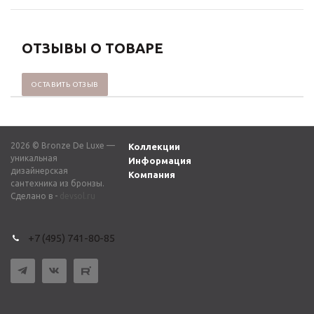
ОТЗЫВЫ О ТОВАРЕ
ОСТАВИТЬ ОТЗЫВ
2026 © Bronze De Luxe —
Коллекции
уникальная
Информация
дизайнерская
Компания
сантехника из бронзы.
Сделано в -
devsol.ru
+7 (495) 741-80-85