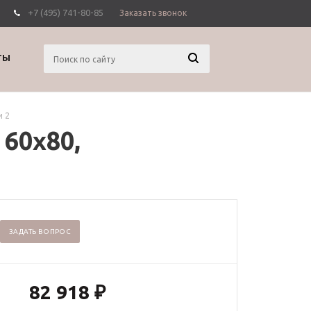
+7 (495) 741-80-85
Заказать звонок
Вход
Регистрация
ТЫ
и 2
60х80,
ЗАДАТЬ ВОПРОС
82 918
₽