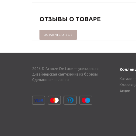
ОТЗЫВЫ О ТОВАРЕ
ОСТАВИТЬ ОТЗЫВ
2026 © Bronze De Luxe — уникальная
Коллек
дизайнерская сантехника из бронзы.
Каталог 
Сделано в -
devsol.ru
Коллекц
Акции