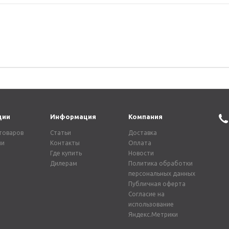
ции
Информация
Компания
товаров
Статьи
Доставка
ии
Контакты
Оплата
Где купить
Новости
Дилерам
Политика обработки
персональных данных
Публичная оферта
Согласие на
использование
Яндекс.Метрики