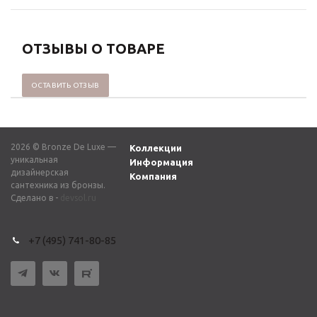
ОТЗЫВЫ О ТОВАРЕ
ОСТАВИТЬ ОТЗЫВ
2026 © Bronze De Luxe —
Коллекции
уникальная
Информация
дизайнерская
Компания
сантехника из бронзы.
Сделано в -
devsol.ru
+7 (495) 741-80-85