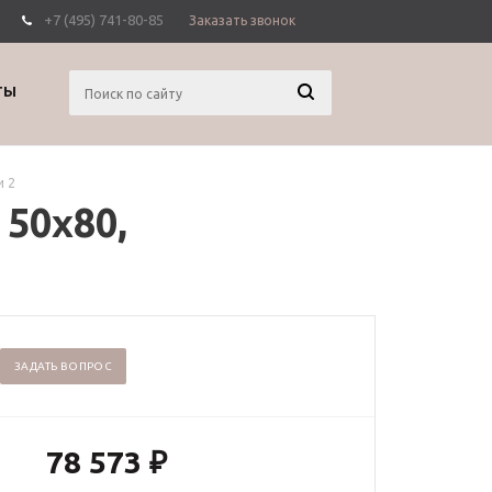
+7 (495) 741-80-85
Заказать звонок
Вход
Регистрация
ТЫ
и 2
50х80,
ЗАДАТЬ ВОПРОС
78 573
₽