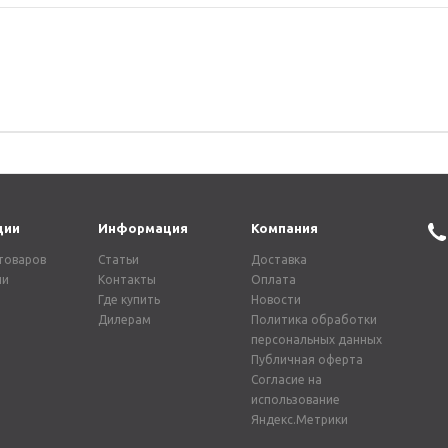
ции
Информация
Компания
товаров
Статьи
Доставка
ии
Контакты
Оплата
Где купить
Новости
Дилерам
Политика обработки
персональных данных
Публичная оферта
Согласие на
использование
Яндекс.Метрики