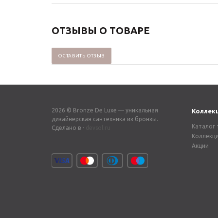
ОТЗЫВЫ О ТОВАРЕ
ОСТАВИТЬ ОТЗЫВ
2026 © Bronze De Luxe — уникальная
Коллек
дизайнерская сантехника из бронзы.
Каталог 
Сделано в -
devsol.ru
Коллекц
Акции