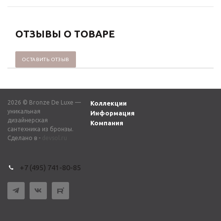
ОТЗЫВЫ О ТОВАРЕ
ОСТАВИТЬ ОТЗЫВ
2026 © Bronze De Luxe —
Коллекции
уникальная
Информация
дизайнерская
Компания
сантехника из бронзы.
Сделано в -
devsol.ru
+7 (495) 741-80-85