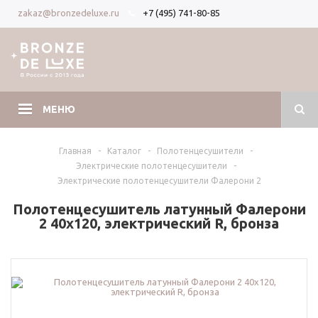
+7 (495) 741-80-85
zakaz@bronzedeluxe.ru
Вход
Регистрация
МЕНЮ
Главная
-
Каталог
-
Полотенцесушители
-
Электрические полотенцесушители
-
Электрические полотенцесушители Фалерони 2
Полотенцесушитель латунный Фалерони
2 40х120, электрический R, бронза