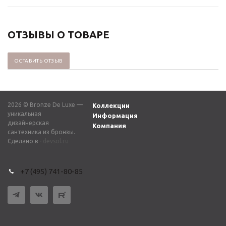
ОТЗЫВЫ О ТОВАРЕ
ОСТАВИТЬ ОТЗЫВ
2026 © Bronze De Luxe —
Коллекции
уникальная
Информация
дизайнерская
Компания
сантехника из бронзы.
Сделано в -
devsol.ru
+7 (495) 741-80-85