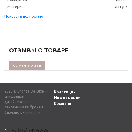
Материал
латунь
ОТЗЫВЫ О ТОВАРЕ
ОСТАВИТЬ ОТЗЫВ
2026 © Bronze De Luxe —
Коллекции
уникальная
Информация
дизайнерская
Компания
сантехника из бронзы.
Сделано в -
devsol.ru
+7 (495) 741-80-85