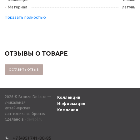
Материал
латунь
ОТЗЫВЫ О ТОВАРЕ
ОСТАВИТЬ ОТЗЫВ
2026 © Bronze De Luxe —
Коллекции
уникальная
Информация
дизайнерская
Компания
сантехника из бронзы.
Сделано в -
devsol.ru
+7 (495) 741-80-85