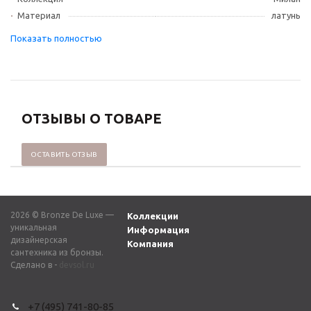
Материал
латунь
ОТЗЫВЫ О ТОВАРЕ
ОСТАВИТЬ ОТЗЫВ
2026 © Bronze De Luxe —
Коллекции
уникальная
Информация
дизайнерская
Компания
сантехника из бронзы.
Сделано в -
devsol.ru
+7 (495) 741-80-85