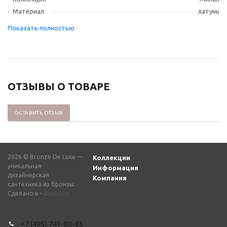
Материал
латунь
ОТЗЫВЫ О ТОВАРЕ
ОСТАВИТЬ ОТЗЫВ
2026 © Bronze De Luxe —
Коллекции
уникальная
Информация
дизайнерская
Компания
сантехника из бронзы.
Сделано в -
devsol.ru
+7 (495) 741-80-85