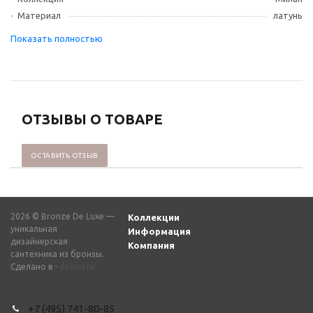
Материал
латунь
ОТЗЫВЫ О ТОВАРЕ
ОСТАВИТЬ ОТЗЫВ
2026 © Bronze De Luxe —
Коллекции
уникальная
Информация
дизайнерская
Компания
сантехника из бронзы.
Сделано в -
devsol.ru
+7 (495) 741-80-85