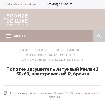
+7 (495) 741-80-85
zakaz@bronzedeluxe.ru
Вход
Регистрация
МЕНЮ
Главная
-
Каталог
-
Полотенцесушители
-
Электрические полотенцесушители
-
Электрические полотенцесушители Милан 3
Полотенцесушитель латунный Милан 3
50х60, электрический R, бронза