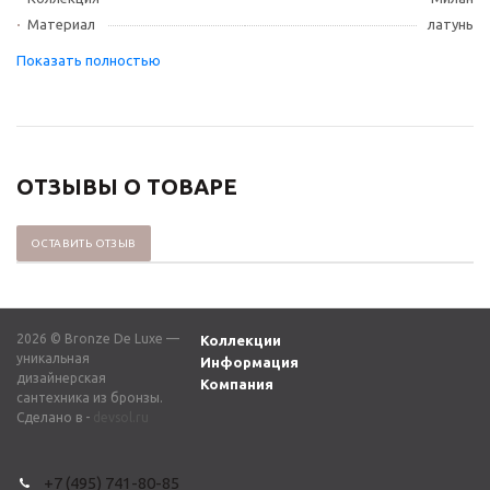
Материал
латунь
ОТЗЫВЫ О ТОВАРЕ
ОСТАВИТЬ ОТЗЫВ
2026 © Bronze De Luxe —
Коллекции
уникальная
Информация
дизайнерская
Компания
сантехника из бронзы.
Сделано в -
devsol.ru
+7 (495) 741-80-85