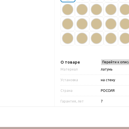
О товаре
Перейти к опис
Материал
латунь
Установка
на стену
Страна
РОССИЯ
Гарантия, лет
7