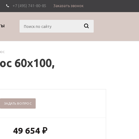
+7 (495) 741-80-85
Заказать звонок
Вход
Регистрация
ТЫ
люс
с 60х100,
ЗАДАТЬ ВОПРОС
49 654
₽