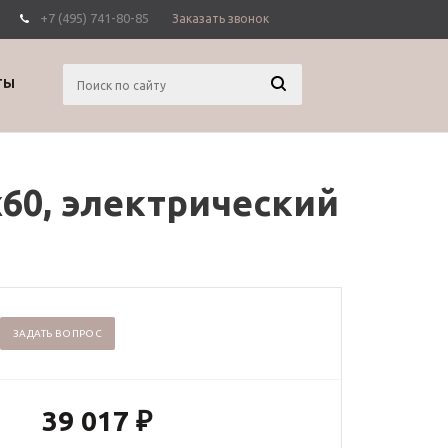
+7 (495) 741-80-85
Заказать звонок
Вход
Регистрация
ТЫ
60, электрический
ЗАДАТЬ ВОПРОС
39 017
₽