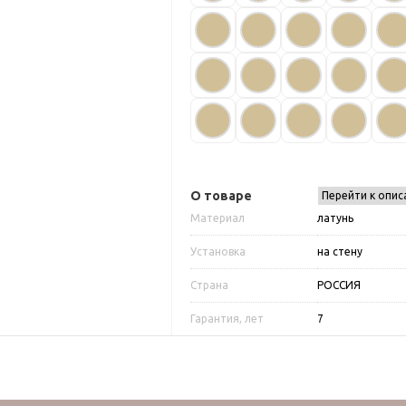
О товаре
Перейти к опис
Материал
латунь
Установка
на стену
Страна
РОССИЯ
Гарантия, лет
7