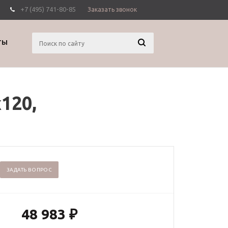
+7 (495) 741-80-85
Заказать звонок
Вход
Регистрация
ТЫ
120,
ЗАДАТЬ ВОПРОС
48 983
₽