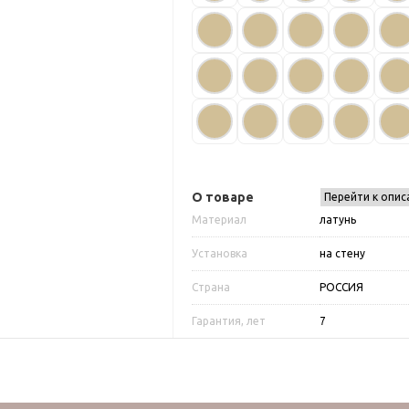
О товаре
Перейти к опис
Материал
латунь
Установка
на стену
Страна
РОССИЯ
Гарантия, лет
7